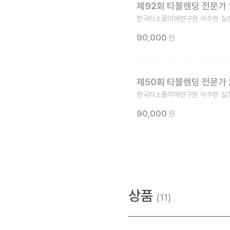
제92회 티블렌딩 전문가 
한국티소믈리에연구원 이주현 실
90,000
원
제50회 티블렌딩 전문가
한국티소믈리에연구원 이주현 실
90,000
원
상품
11