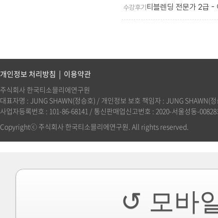
티블렌딩 전문가 2급 -
수강후기
개인정보 처리방침
|
이용약관
주식회사 한국티소믈리에연구원
대표자명 : JUNG SHAWN(정승호) / 개인정보 보호 책임자 : JUNG SHAWN(정승호)(
사업자등록번호 : 101-86-68141 / 통신판매업신고번호 : 2020-서울성동-00828호 
Copyrightⓒ 주식회사 한국티소믈리에연구원. All rights reserved.
↺ 모바