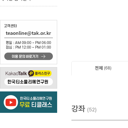
전체
68
강좌
52