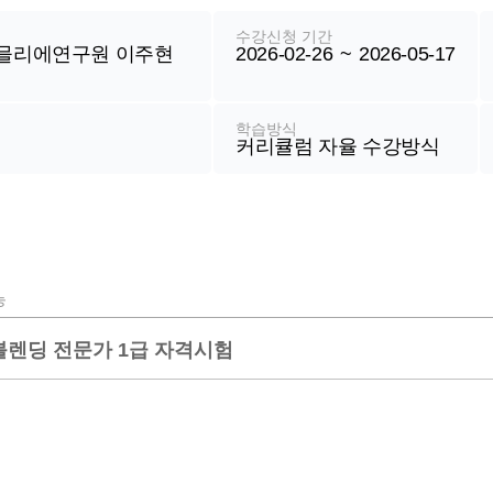
수강신청 기간
믈리에연구원 이주현
2026-02-26
~
2026-05-17
학습방식
커리큘럼 자율 수강방식
능
블렌딩 전문가 1급 자격시험