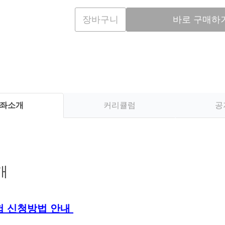
장바구니
바로 구매하
좌소개
커리큘럼
공
개
험 신청방법 안내