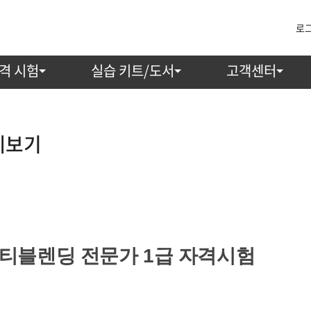
로
격 시험
실습 키트/도서
고객센터
세보기
 티블렌딩 전문가 1급 자격시험