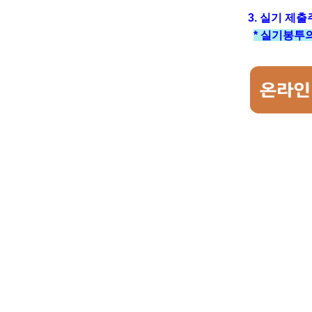
3. 실기 제출
* 실기봉투