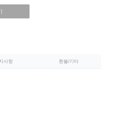
기
지사항
환불/기타