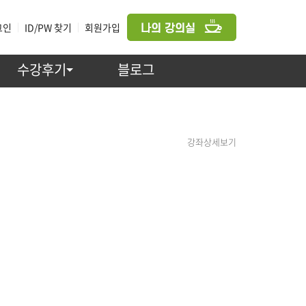
그인
|
ID/PW 찾기
|
회원가입
수강후기
블로그
강좌상세보기