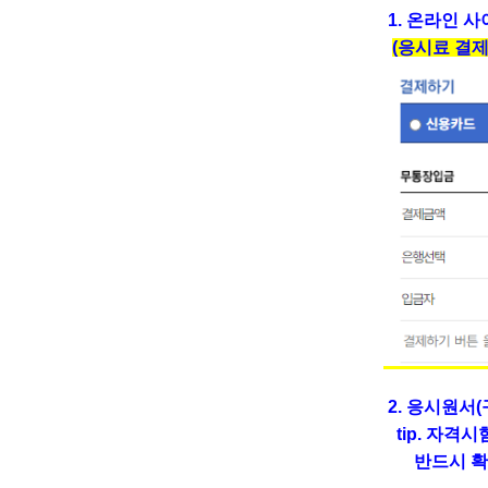
1.
온라인 사이트(
(응시료 결
2. 응
시원서(
tip. 자격
반드시 확인