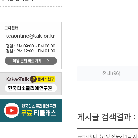
전체
96
게시글 검색결과 :
티블렌딩 전문가 1급 자
공지사항