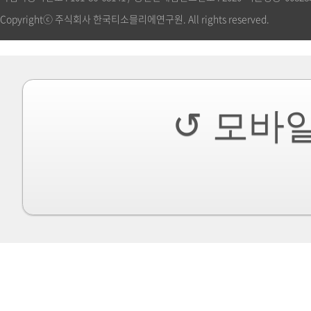
Copyrightⓒ 주식회사 한국티소믈리에연구원. All rights reserved.
↺ 모바