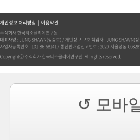
개인정보 처리방침
|
이용약관
주식회사 한국티소믈리에연구원
대표자명 : JUNG SHAWN(정승호) / 개인정보 보호 책임자 : JUNG SHAWN(정승호)(
사업자등록번호 : 101-86-68141 / 통신판매업신고번호 : 2020-서울성동-00828호 
Copyrightⓒ 주식회사 한국티소믈리에연구원. All rights reserved.
↺ 모바