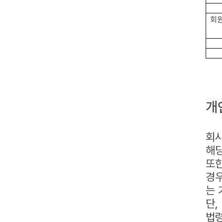
회원
개
회사
해당
또한
경우
는 
단,
법령