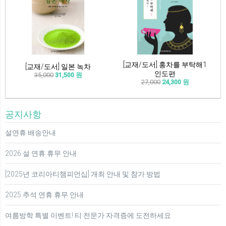
[교재/도서] 홍차를 부탁해1
[교재/도서] 일본 녹차
인도편
35,000
31,500 원
27,000
24,300 원
공지사항
설연휴 배송안내
2026 설 연휴 휴무 안내
[2025년 코리아티챔피언십] 개최 안내 및 참가 방법
2025 추석 연휴 휴무 안내
여름방학 특별 이벤트! 티 전문가 자격증에 도전하세요