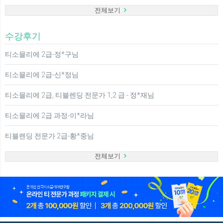
전체보기
수강후기
티소믈리에 2급-정*구님
티소믈리에 2급-신*정님
티소믈리에 2급, 티블렌딩 전문가 1,2 급 - 정*재님
티소믈리에 2급 과정-이*라님
티블렌딩 전문가 2급-황*중님
전체보기