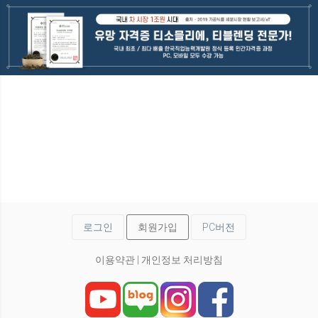
로그인
회원가입
PC버전
이용약관
|
개인정보 처리방침