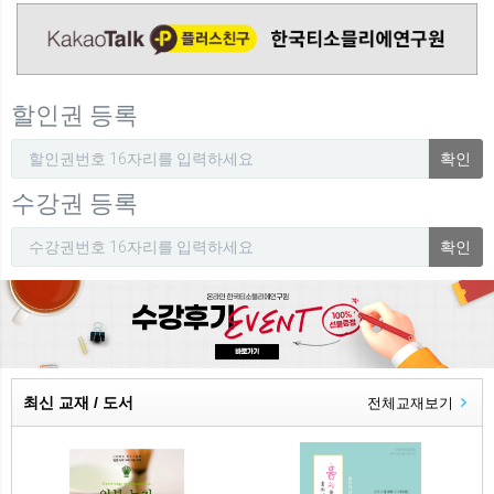
할인권 등록
확인
수강권 등록
확인
최신 교재 / 도서
전체교재보기