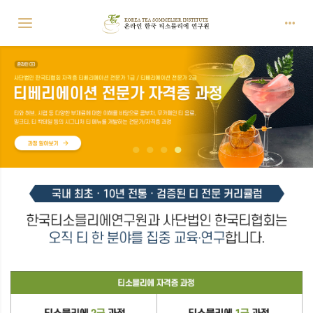
Toggle navigation
1
2
3
4