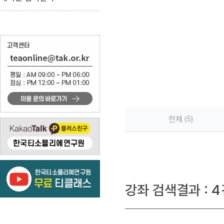
전체
5
강좌 검색결과 :
4