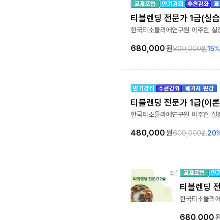
티블렌딩 전문가 1급(실습
한국티소믈리에연구원 이주현 실
680,000
원
800,000
원
15
%
티블렌딩 전문가 1급(이
한국티소믈리에연구원 이주현 실
480,000
원
600,000
원
20
티블렌딩 전
한국티소믈리에
680,000