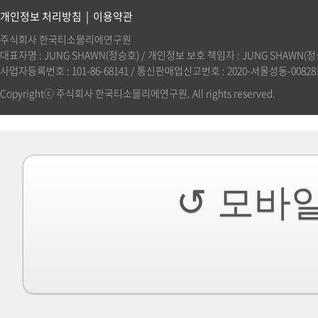
개인정보 처리방침
|
이용약관
주식회사 한국티소믈리에연구원
대표자명 : JUNG SHAWN(정승호) / 개인정보 보호 책임자 : JUNG SHAWN(정승호)(
사업자등록번호 : 101-86-68141 / 통신판매업신고번호 : 2020-서울성동-00828호 
Copyrightⓒ 주식회사 한국티소믈리에연구원. All rights reserved.
↺ 모바