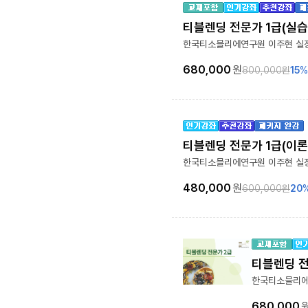
티블렌딩 전문가 1급(실습
한국티소믈리에연구원 이주현 실
680,000
원
800,000
원
15
%
티블렌딩 전문가 1급(이
한국티소믈리에연구원 이주현 실
480,000
원
600,000
원
20
티블렌딩 전
한국티소믈리에
680,000