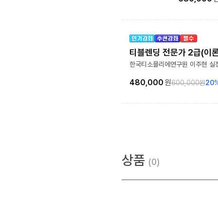
티블렌딩 전문가 2급(이
한국티소믈리에연구원 이주현 실
480,000
원
600,000
원
20
상품
0