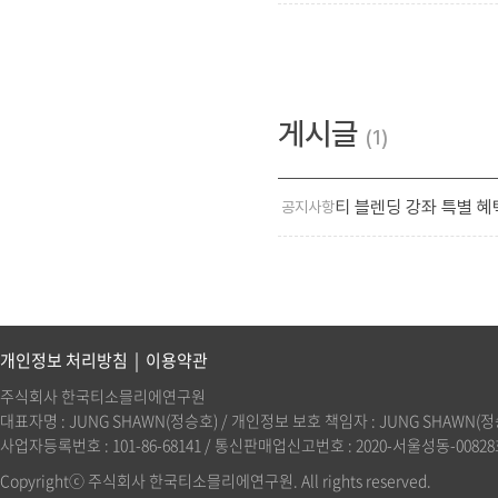
게시글
1
티 블렌딩 강좌 특별 혜
공지사항
개인정보 처리방침
|
이용약관
주식회사 한국티소믈리에연구원
대표자명 : JUNG SHAWN(정승호) / 개인정보 보호 책임자 : JUNG SHAWN(정승호)(
사업자등록번호 : 101-86-68141 / 통신판매업신고번호 : 2020-서울성동-00828호 
Copyrightⓒ 주식회사 한국티소믈리에연구원. All rights reserved.