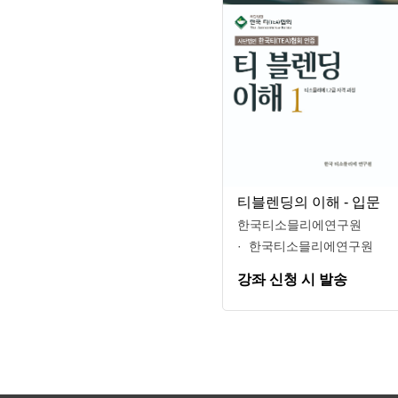
티블렌딩의 이해 - 입문
한국티소믈리에연구원
한국티소믈리에연구원
강좌 신청 시 발송