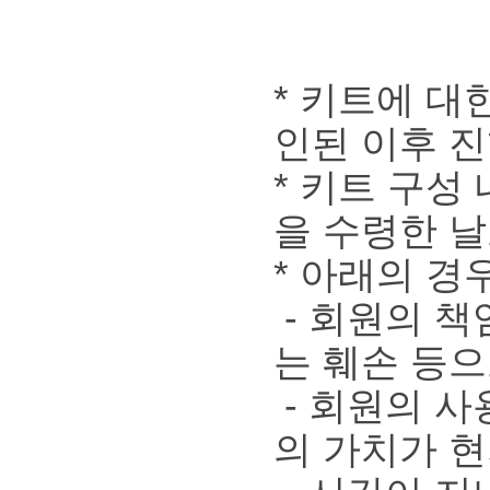
* 키트에 대
인된 이후 
* 키트 구성
을 수령한 날
* 아래의 경
- 회원의 책
는 훼손 등
- 회원의 사
의 가치가 