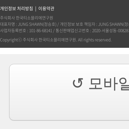
개인정보 처리방침
|
이용약관
주식회사 한국티소믈리에연구원
대표자명 : JUNG SHAWN(정승호) / 개인정보 보호 책임자 : JUNG SHAWN(정승호)(
사업자등록번호 : 101-86-68141 / 통신판매업신고번호 : 2020-서울성동-00828호 
Copyrightⓒ 주식회사 한국티소믈리에연구원. All rights reserved.
↺ 모바