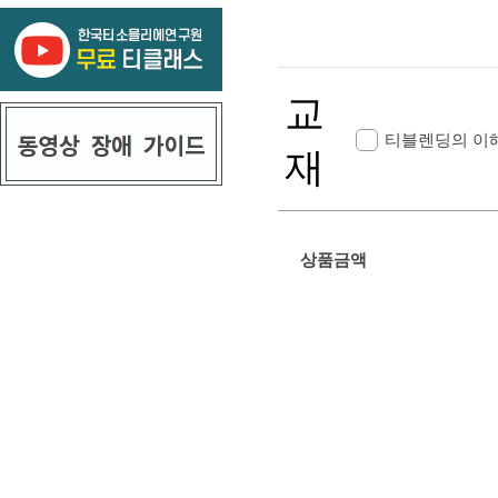
교
티블렌딩의 이해
재
상품금액