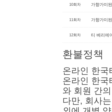
10회차
가향가미된
11회차
가향가미된
12회차
티 베리에
환불정책
온라인 한국
온라인 한국
와 회원 간의
다만, 회사
외에 개별 약