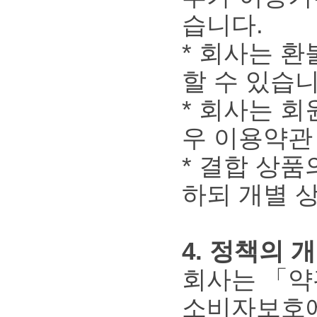
습니다.
* 회사는 
할 수 있습니
* 회사는 회
우 이용약관
* 결합 상품
하되 개별 
4. 정책의 
회사는 「약
소비자보호에