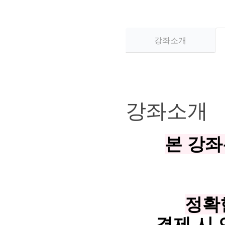
강좌소개
강좌소개
본 강좌
정확
결제 시