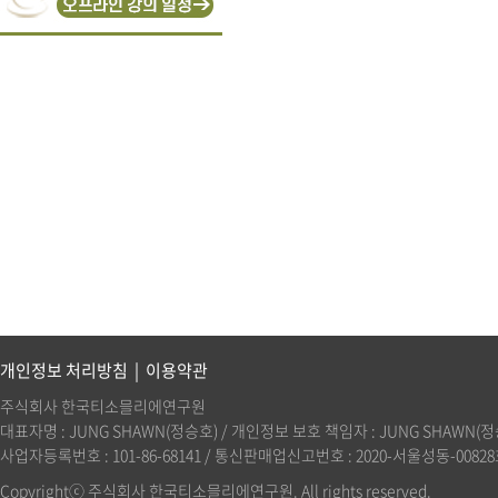
개인정보 처리방침
|
이용약관
주식회사 한국티소믈리에연구원
대표자명 : JUNG SHAWN(정승호) / 개인정보 보호 책임자 : JUNG SHAWN(정승호)(
사업자등록번호 : 101-86-68141 / 통신판매업신고번호 : 2020-서울성동-00828호 
Copyrightⓒ 주식회사 한국티소믈리에연구원. All rights reserved.