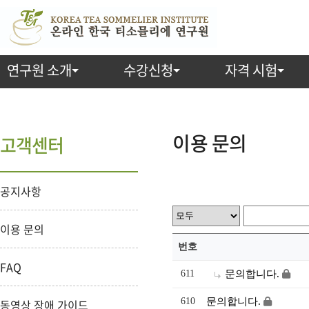
연구원 소개
수강신청
자격 시험
이용 문의
고객센터
공지사항
이용 문의
번호
FAQ
611
문의합니다.
610
문의합니다.
동영상 장애 가이드