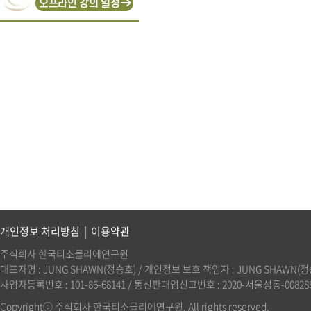
개인정보 처리방침
|
이용약관
주식회사 한국티소믈리에연구원
대표자명 : JUNG SHAWN(정승호) / 개인정보 보호 책임자 : JUNG SHAWN(정승호)(
사업자등록번호 : 101-86-68141 / 통신판매업신고번호 : 2020-서울성동-00828호 
Copyrightⓒ 주식회사 한국티소믈리에연구원. All rights reserved.