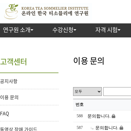
연구원 소개
수강신청
자격 시험
이용 문의
고객센터
공지사항
이용 문의
번호
FAQ
588
문의합니다.
587
문의합니다.
동영상 장애 가이드