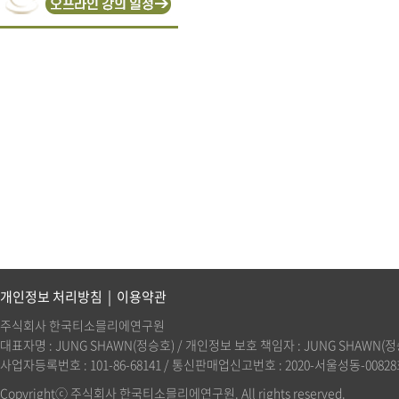
개인정보 처리방침
|
이용약관
주식회사 한국티소믈리에연구원
대표자명 : JUNG SHAWN(정승호) / 개인정보 보호 책임자 : JUNG SHAWN(정승호)(
사업자등록번호 : 101-86-68141 / 통신판매업신고번호 : 2020-서울성동-00828호 
Copyrightⓒ 주식회사 한국티소믈리에연구원. All rights reserved.