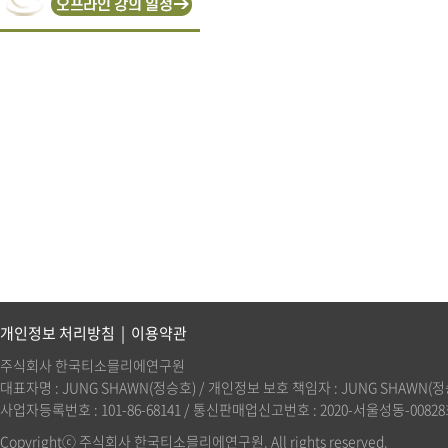
개인정보 처리방침
|
이용약관
주식회사 한국티소믈리에연구원
대표자명 : JUNG SHAWN(정승호) / 개인정보 보호 책임자 : JUNG SHAWN(정승호)(
사업자등록번호 : 101-86-68141 / 통신판매업신고번호 : 2020-서울성동-00828호 
Copyrightⓒ 주식회사 한국티소믈리에연구원. All rights reserved.