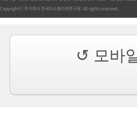
Copyrightⓒ 주식회사 한국티소믈리에연구원. All rights reserved.
↺ 모바