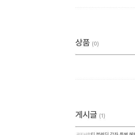
상품
0
게시글
1
티 블렌딩 강좌 특별 혜
공지사항