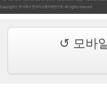
Copyrightⓒ 주식회사 한국티소믈리에연구원. All rights reserved.
↺ 모바