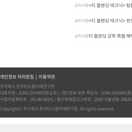
<티 블렌딩 테크닉> 텀
공지사항
<티 블렌딩 테크닉> 펀딩
공지사항
티 블렌딩 강좌 특별 혜
공지사항
개인정보 처리방침
|
이용약관
주식회사 한국티소믈리에연구원
대표자명 : JUNG SHAWN(정승호) / 개인정보 보호 책임자 : JUNG SHAWN(정승호)(
사업자등록번호 : 101-86-68141 / 통신판매업신고번호 : 2020-서울성동-00828호 
Copyrightⓒ 주식회사 한국티소믈리에연구원. All rights reserved.