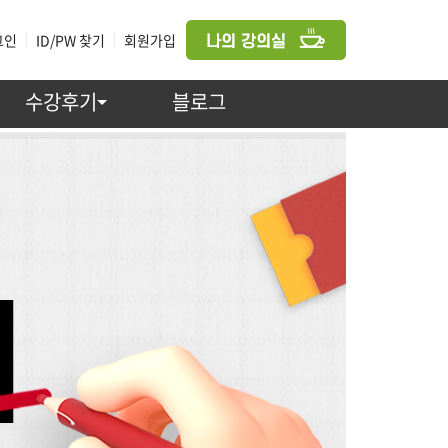
그인
|
ID/PW 찾기
|
회원가입
수강후기
블로그