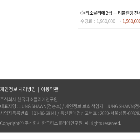
⑨ 티소믈리에 2급 ＋ 티블렌딩 전
수강료
1,960,000
1,560,00
개인정보 처리방침
|
이용약관
주식회사 한국티소믈리에연구원
대표자명 : JUNG SHAWN(정승호) / 개인정보 보호 책임자 : JUNG SHAWN(정승호)(
사업자등록번호 : 101-86-68141 / 통신판매업신고번호 : 2020-서울성동-00828호 
Copyrightⓒ 주식회사 한국티소믈리에연구원. All rights reserved.