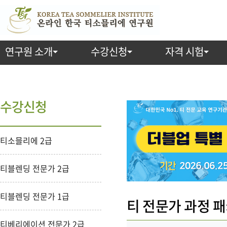
연구원 소개
수강신청
자격 시험
수강신청
티소믈리에 2급
티블렌딩 전문가 2급
티블렌딩 전문가 1급
티 전문가 과정 패
티베리에이션 전문가 2급