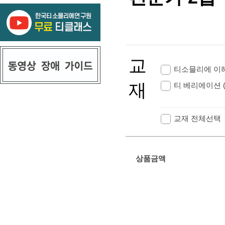
교
티소믈리에 이해
재
티 베리에이션 
교재 전체선택
상품금액