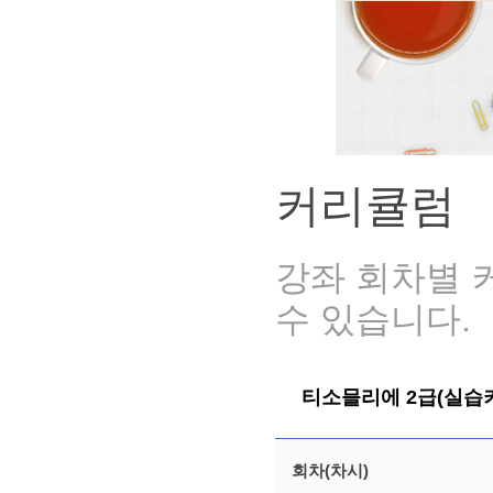
커리큘럼
강좌 회차별 
수 있습니다.
티소믈리에 2급(실습
회차(차시)