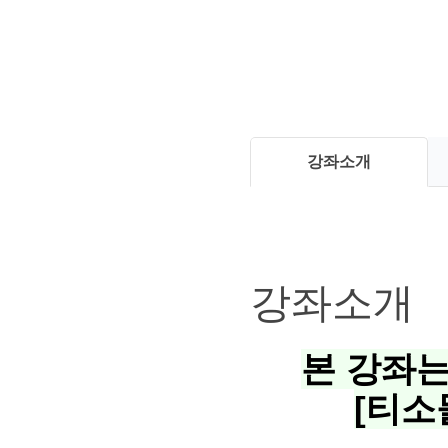
강좌소개
강좌소개
본 강좌는
[티소