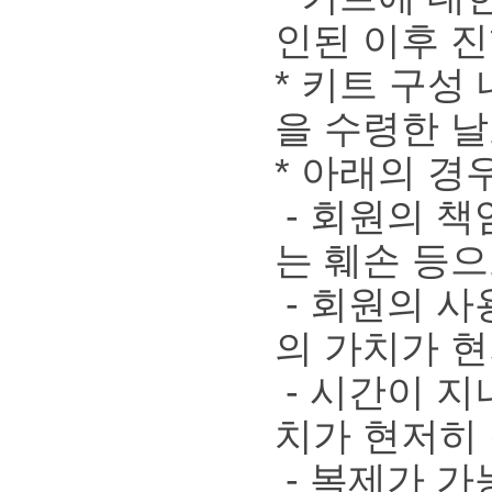
인된 이후 
* 키트 구성
을 수령한 날
* 아래의 경
- 회원의 책
는 훼손 등
- 회원의 사
의 가치가 
- 시간이 지
치가 현저히
- 복제가 가