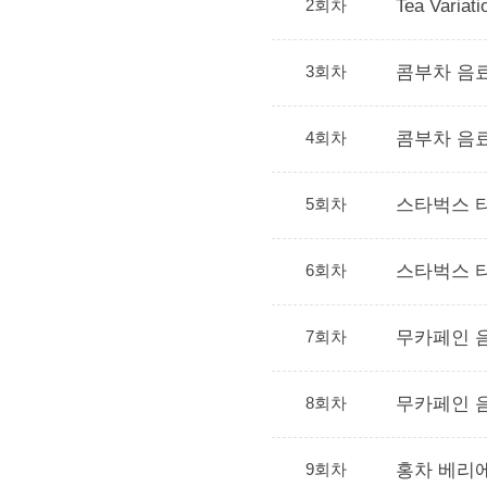
2회차
Tea Varia
3회차
콤부차 음
4회차
콤부차 음료
5회차
스타벅스 티
6회차
스타벅스 티
7회차
무카페인 
8회차
무카페인 음
9회차
홍차 베리