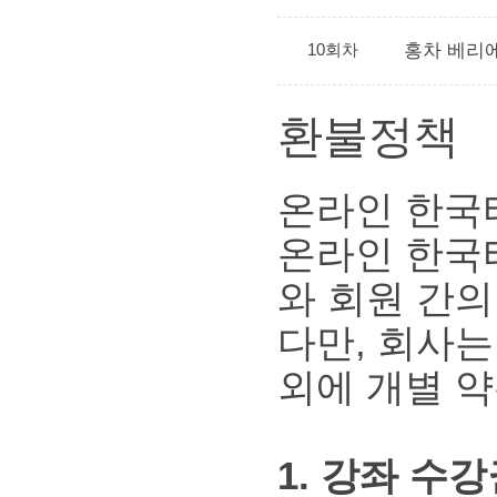
10회차
홍차 베리
환불정책
온라인 한국
온라인 한국
와 회원 간의
다만, 회사
외에 개별 약
1. 강좌 수