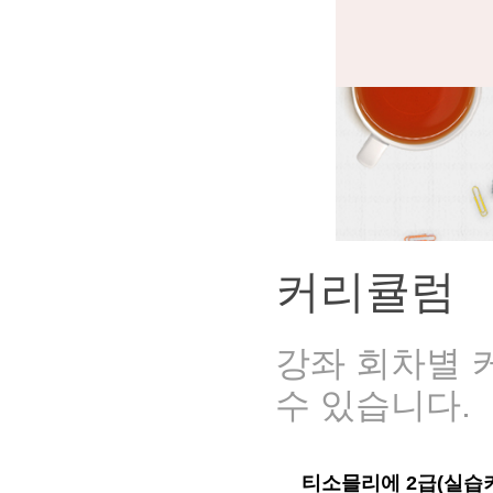
커리큘럼
강좌 회차별 
수 있습니다.
티소믈리에 2급(실습