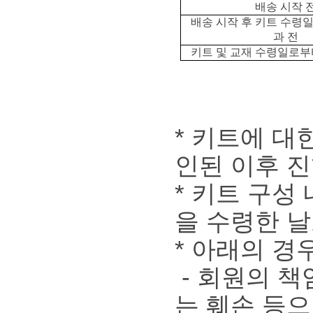
배송 시작 
배송 시작 후 키트 수령일
과 전
키트 및 교재 수령일로부터
* 키트에 대
인된 이후 
* 키트 구성
을 수령한 날
* 아래의 경
- 회원의 책
는 훼손 등