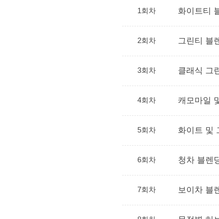
1회차
화이트티 
2회차
그린티 블
3회차
클래식 그린
4회차
캐모마일 
5회차
화이트 및 
6회차
청차 블렌
7회차
보이차 블