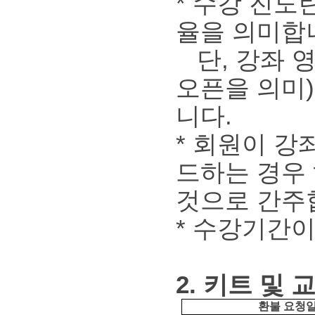
* 수강 진도
율을 의미합
단, 강좌 
오픈을 의미
니다.
* 회원이 강
드하는 경우
것으로 간주
* 수강기간
2. 키트 및 
환불 요청