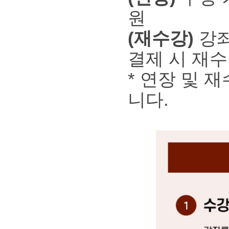
원
(재수강)
강좌
결제 시 재수
* 연장 및 
니다.