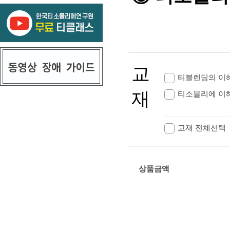
교
티블렌딩의 이해
재
티소믈리에 이해
교재 전체선택
상품금액