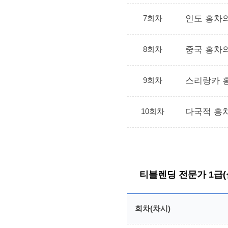
7회차
인도 홍차의
8회차
중국 홍차
9회차
스리랑카 
10회차
다국적 홍
티블렌딩 전문가 1급(
회차(차시)