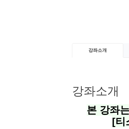
강좌소개
강좌소개
본 강좌는
[티