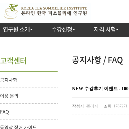
연구원 소개
수강신청
자격 시험
공지사항 / FAQ
고객센터
공지사항
NEW 수강후기 이벤트 - 10
이용 문의
작성자
관리자
조회
1787271
FAQ
동영상 장애 가이드