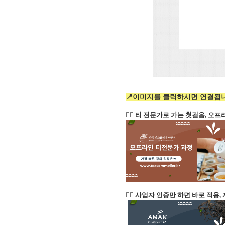
📍이미지를 클릭하시면 연결됩니
👉🏻 티 전문가로 가는 첫걸음, 
👉🏻 사업자 인증만 하면 바로 적용,