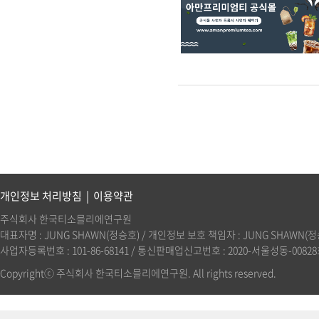
개인정보 처리방침
|
이용약관
주식회사 한국티소믈리에연구원
대표자명 : JUNG SHAWN(정승호) / 개인정보 보호 책임자 : JUNG SHAWN(정승호)(
사업자등록번호 : 101-86-68141 / 통신판매업신고번호 : 2020-서울성동-00828호 
Copyrightⓒ 주식회사 한국티소믈리에연구원. All rights reserved.