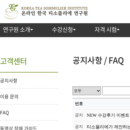
연구원 소개
수강신청
자격 시험
공지사항 / FAQ
고객센터
공지사항
이용 문의
번호
FAQ
공지
NEW 수강후기 이벤트 
공지
티소믈리에가 제안하는 
동영상 장애 가이드