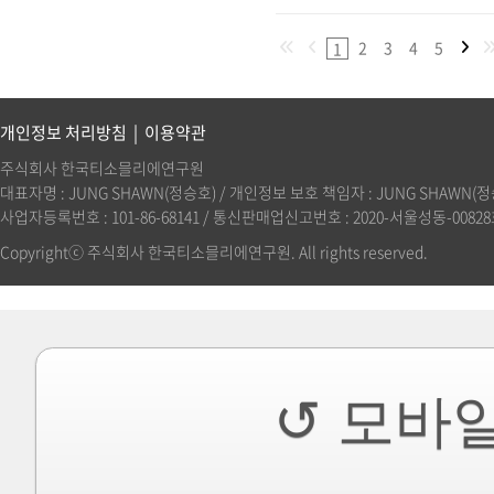
2
3
4
5
1
개인정보 처리방침
|
이용약관
주식회사 한국티소믈리에연구원
대표자명 : JUNG SHAWN(정승호) / 개인정보 보호 책임자 : JUNG SHAWN(정승호)(
사업자등록번호 : 101-86-68141 / 통신판매업신고번호 : 2020-서울성동-00828호 
Copyrightⓒ 주식회사 한국티소믈리에연구원. All rights reserved.
↺ 모바