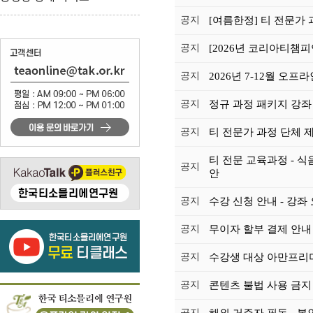
공지
[여름한정] 티 전문가
공지
[2026년 코리아티챔피
공지
2026년 7-12월 오
공지
정규 과정 패키지 강좌
공지
티 전문가 과정 단체 
티 전문 교육과정 - 식
공지
안
공지
수강 신청 안내 - 강좌
공지
무이자 할부 결제 안내
공지
수강생 대상 아만프리
공지
콘텐츠 불법 사용 금지
공지