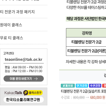
티 전문가 과정 패키지
원데이 클래스
무료 티 클래스
티블렌딩 전문가 2급(실습키트 포함
수강료
800,000
680,000 원