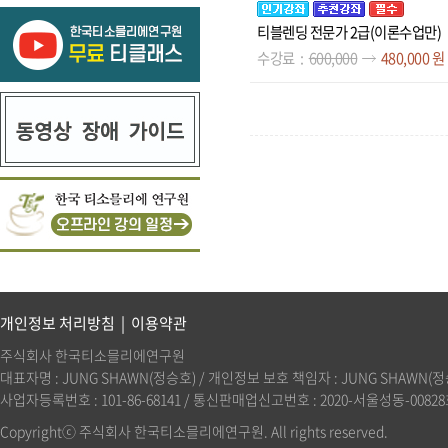
티블렌딩 전문가 2급(이론수업만)
수강료
600,000
480,000 원
개인정보 처리방침
|
이용약관
주식회사 한국티소믈리에연구원
대표자명 : JUNG SHAWN(정승호) / 개인정보 보호 책임자 : JUNG SHAWN(정승호)(
사업자등록번호 : 101-86-68141 / 통신판매업신고번호 : 2020-서울성동-00828호 
Copyrightⓒ 주식회사 한국티소믈리에연구원. All rights reserved.