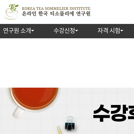
연구원 소개
수강신청
자격 시험