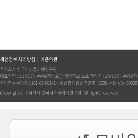
개인정보 처리방침
|
이용약관
주식회사 한국티소믈리에연구원
대표자명 : JUNG SHAWN(정승호) / 개인정보 보호 책임자 : JUNG SHAWN(정승호)(
사업자등록번호 : 101-86-68141 / 통신판매업신고번호 : 2020-서울성동-00828호 
Copyrightⓒ 주식회사 한국티소믈리에연구원. All rights reserved.