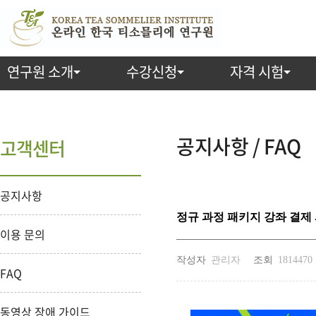
연구원 소개
수강신청
자격 시험
공지사항 / FAQ
고객센터
공지사항
정규 과정 패키지 강좌 결제
이용 문의
작성자
관리자
조회
1814470
FAQ
동영상 장애 가이드