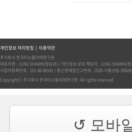
개인정보 처리방침
|
이용약관
주식회사 한국티소믈리에연구원
대표자명 : JUNG SHAWN(정승호) / 개인정보 보호 책임자 : JUNG SHAWN(정승호)(
사업자등록번호 : 101-86-68141 / 통신판매업신고번호 : 2020-서울성동-00828호 
Copyrightⓒ 주식회사 한국티소믈리에연구원. All rights reserved.
↺ 모바