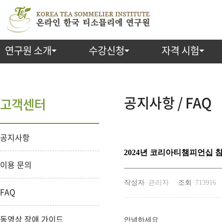
연구원 소개
수강신청
자격 시험
공지사항 / FAQ
고객센터
공지사항
2024년 코리아티챔피언십 
이용 문의
작성자
관리자
조회
713916
FAQ
동영상 장애 가이드
안녕하세요