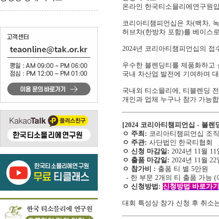
온라인 한국티소믈리에연구원입
코리아티챔피언십은 차(백차, 녹차
허브차(한방차 포함)를 베이스로
2024년 코리아티챔피언십의 
우수한 블렌딩티를 제품화하고 
국내 차산업 발전에 기여하며 대
국내외 티소믈리에, 티블렌딩 전문
개인과 업체 누구나 참가 가능합
[2024 코리아티챔피언십 - 블
ㅇ 주최:
코리아티챔피언십 조
ㅇ 주관:
사단법인 한국티협회
ㅇ 신청 마감일:
2024년 11월 11
ㅇ 출품 마감일:
2024년 11월 2
ㅇ 참가비 :
출품 티 별 5만원
- 한 부문 2개의 티 출품 가능 (
ㅇ 신청방법:
신청방법 바로가
대회 특성상 참가 신청 후 취소