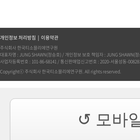
개인정보 처리방침
|
이용약관
주식회사 한국티소믈리에연구원
대표자명 : JUNG SHAWN(정승호) / 개인정보 보호 책임자 : JUNG SHAWN(정승호)(
사업자등록번호 : 101-86-68141 / 통신판매업신고번호 : 2020-서울성동-00828호 
Copyrightⓒ 주식회사 한국티소믈리에연구원. All rights reserved.
↺ 모바