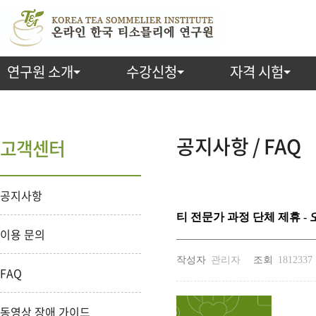
연구원 소개
수강신청
자격 시험
공지사항 / FAQ
고객센터
공지사항
티 전문가 과정 단체 제휴 
이용 문의
작성자
관리자
조회
1812337
FAQ
동영상 장애 가이드