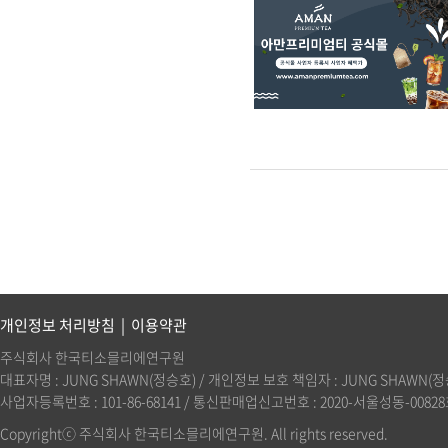
개인정보 처리방침
|
이용약관
주식회사 한국티소믈리에연구원
대표자명 : JUNG SHAWN(정승호) / 개인정보 보호 책임자 : JUNG SHAWN(정승호)(
사업자등록번호 : 101-86-68141 / 통신판매업신고번호 : 2020-서울성동-00828호 
Copyrightⓒ 주식회사 한국티소믈리에연구원. All rights reserved.