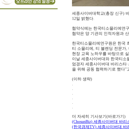
세종사이버대학교(총장 신구) 
12일 밝혔다.
협약식에는 한국티소믈리에연구원
협약은 양 기관의 인적자원과 산
한국티소믈리에연구원은 한국 최
티 소믈리에, 티 블렌딩 전문가,
현장 교육 노하우를 바탕으로 실
이날 세종사이버대와 한국티소믈
엄경자 세종사이버대 바리스타·
을 위해 공동 협력하기로 했다”
(이하 생략)
.
.
.
.
.
.
더 자세히 기사보기(바로가기)
(ChosunBiz) 세종사이버대
(한국경제TV) 세종사이버대 바