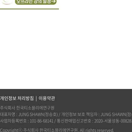
개인정보 처리방침
|
이용약관
주식회사 한국티소믈리에연구원
대표자명 : JUNG SHAWN(정승호) / 개인정보 보호 책임자 : JUNG SHAWN(정승호)(
사업자등록번호 : 101-86-68141 / 통신판매업신고번호 : 2020-서울성동-00828호 
Copyrightⓒ 주식회사 한국티소믈리에연구원. All rights reserved.