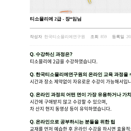
티소믈리에 2급 - 장*임님
작성자
한국티소믈리에연구원
조회
859
등록일
20
Q. 수강하신 과정은?
티소믈리에 2급을 수강하였습니다.
Q.
한국티소믈리에연구원의 온라인 교육 과정을 
시간과 장소 제약없이 자유로운 수강이 가능해서입니
Q.
온라인 과정의 어떤 면이 가장 유용하거나 가
시간에 구애받지 않고 수강할 수 있으며,
차 산지 현지 동영상 등이 유익하였습니다.
Q.
온라인으로 공부하시는 분들을 위한 팁
교재를 먼저 예습한 후 온라인 수강을 하시면 효율적