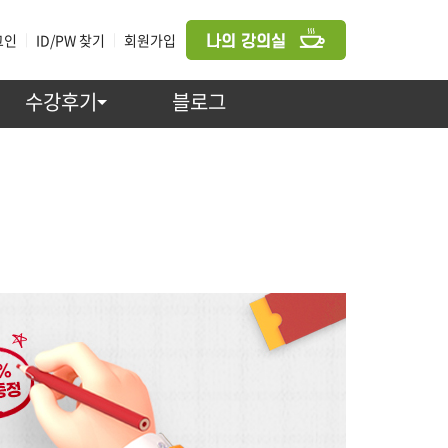
그인
|
ID/PW 찾기
|
회원가입
수강후기
블로그