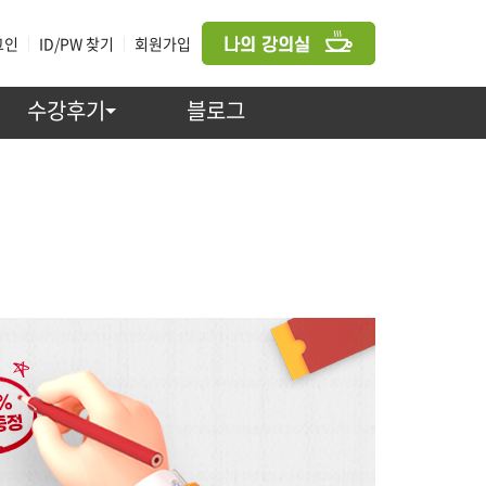
그인
|
ID/PW 찾기
|
회원가입
수강후기
블로그