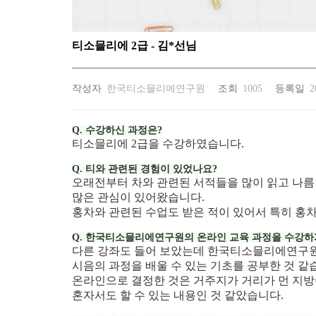
티소믈리에 2급 - 김*선님
작성자
한국티소믈리에연구원
조회
1005
등록일
2
Q. 수강하신 과정은?
티소믈리에 2급을 수강하였습니다.
Q. 티와 관련된 경험이 있었나요?
오래전부터 차와 관련된 서적들을 많이 읽고 나
많은 관심이 있어왔습니다.
홍차와 관련된 수업도 받은 적이 있어서 특히 홍차
Q.
한국티소믈리에연구원의 온라인 교육 과정을 수강하
다른 강좌도 들어 보았는데 한국티소믈리에연구원 
시음의 과정을 배울 수 있는 기초를 공부한 것 같
온라인으로 결정한 것은 거주지가 거리가 먼 지방
혼자서도 할 수 있는 내용인 것 같았습니다.