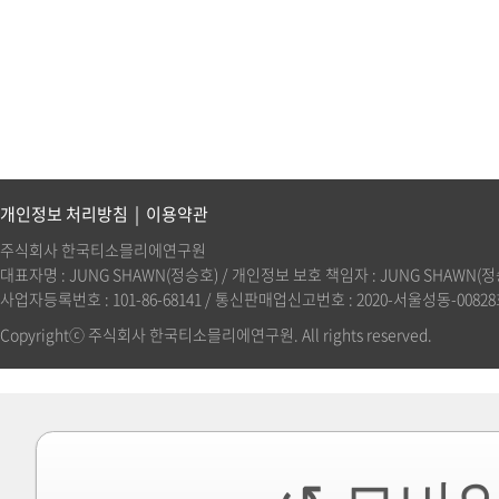
개인정보 처리방침
|
이용약관
주식회사 한국티소믈리에연구원
대표자명 : JUNG SHAWN(정승호) / 개인정보 보호 책임자 : JUNG SHAWN(정승호)(
사업자등록번호 : 101-86-68141 / 통신판매업신고번호 : 2020-서울성동-00828호 
Copyrightⓒ 주식회사 한국티소믈리에연구원. All rights reserved.