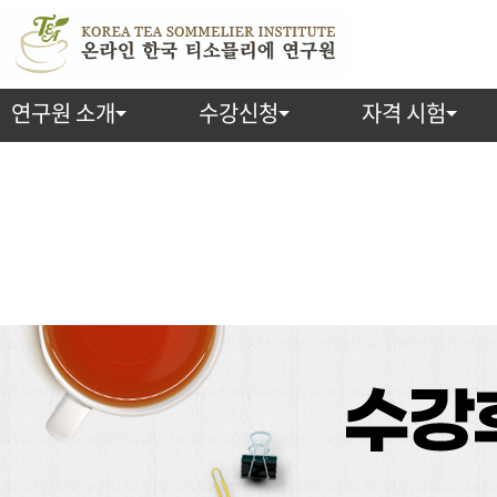
연구원 소개
수강신청
자격 시험