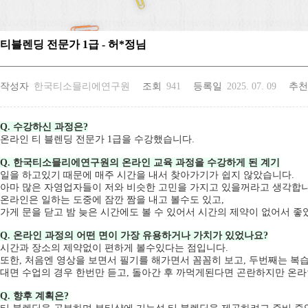
티블렌딩 전문가 1급 - 허*정님
작성자
한국티소믈리에연구원
조회
941
등록일
2025. 07. 09
추천
Q. 수강하신 과정은?
온라인 티 블렌딩 전문가 1급을 수강했습니다.
Q. 한국티소믈리에연구원의 온라인 교육 과정을 수강하게 된 계기
일을 하고있기 때문에 매주 시간을 내서 찾아가기가 쉽지 않았습니다.
아마 많은 자영업자들이 저와 비슷한 고민을 가지고 있을꺼라고 생각합니
온라인은 일하는 도중에 잠깐 짬을 내고 볼수도 있고,
가게 문을 닫고 밤 늦은 시간에도 볼 수 있어서 시간의 제약이 없어서 좋
Q. 온라인 과정의 어떤 면이 가장 유용하거나 가치가 있었나요?
시간과 장소의 제약없이 편하게 볼수있다는 점입니다.
또한, 처음엔 영상을 보면서 필기를 해가면서 꼼꼼히 보고, 두번째는 복
대면 수업의 경우 한번만 듣고, 돌아간 후 까먹게된다면 곤란하지만 온라
Q. 향후 계획은?