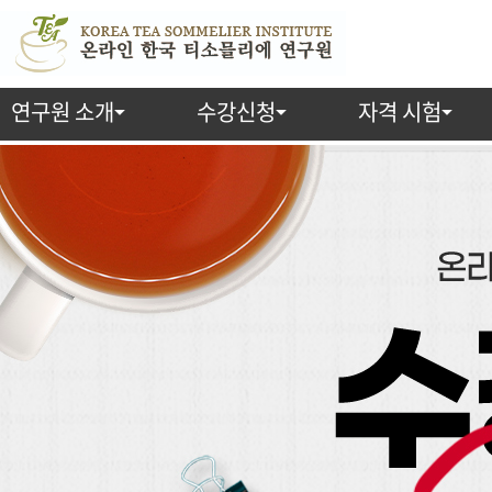
연구원 소개
수강신청
자격 시험