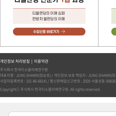
개인정보 처리방침
|
이용약관
주식회사 한국티소믈리에연구원
대표자명 : JUNG SHAWN(정승호) / 개인정보 보호 책임자 : JUNG SHAWN(정승호)(
사업자등록번호 : 101-86-68141 / 통신판매업신고번호 : 2020-서울성동-00828호 
Copyrightⓒ 주식회사 한국티소믈리에연구원. All rights reserved.