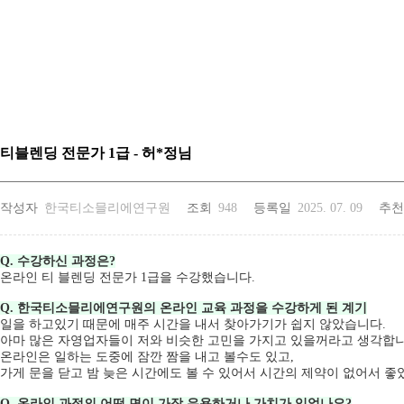
티블렌딩 전문가 1급 - 허*정님
작성자
한국티소믈리에연구원
조회
948
등록일
2025. 07. 09
추천
Q. 수강하신 과정은?
온라인 티 블렌딩 전문가 1급을 수강했습니다.
Q. 한국티소믈리에연구원의 온라인 교육 과정을 수강하게 된 계기
일을 하고있기 때문에 매주 시간을 내서 찾아가기가 쉽지 않았습니다.
아마 많은 자영업자들이 저와 비슷한 고민을 가지고 있을꺼라고 생각합니
온라인은 일하는 도중에 잠깐 짬을 내고 볼수도 있고,
가게 문을 닫고 밤 늦은 시간에도 볼 수 있어서 시간의 제약이 없어서 좋
Q. 온라인 과정의 어떤 면이 가장 유용하거나 가치가 있었나요?