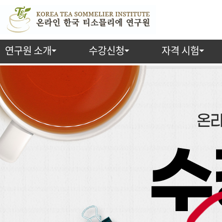
연구원 소개
수강신청
자격 시험