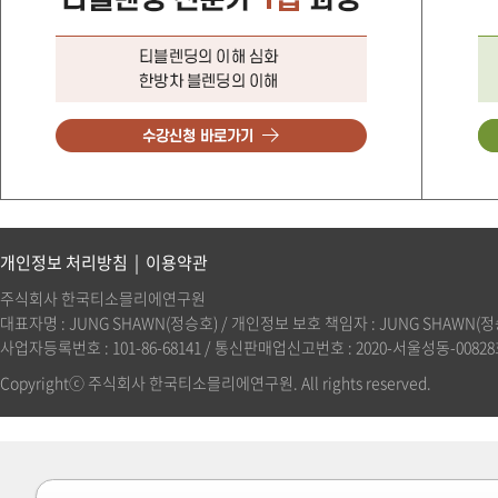
개인정보 처리방침
|
이용약관
주식회사 한국티소믈리에연구원
대표자명 : JUNG SHAWN(정승호) / 개인정보 보호 책임자 : JUNG SHAWN(정승호)(
사업자등록번호 : 101-86-68141 / 통신판매업신고번호 : 2020-서울성동-00828호 
Copyrightⓒ 주식회사 한국티소믈리에연구원. All rights reserved.