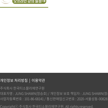
개인정보 처리방침
|
이용약관
주식회사 한국티소믈리에연구원
대표자명 : JUNG SHAWN(정승호) / 개인정보 보호 책임자 : JUNG SHAWN(정승호)(
사업자등록번호 : 101-86-68141 / 통신판매업신고번호 : 2020-서울성동-00828호 
Copyrightⓒ 주식회사 한국티소믈리에연구원. All rights reserved.