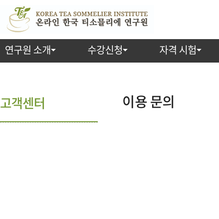
연구원 소개
수강신청
자격 시험
이용 문의
고객센터