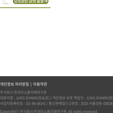
개인정보 처리방침
|
이용약관
주식회사 한국티소믈리에연구원
대표자명 : JUNG SHAWN(정승호) / 개인정보 보호 책임자 : JUNG SHAWN(정승호)(
사업자등록번호 : 101-86-68141 / 통신판매업신고번호 : 2020-서울성동-00828호 
Copyrightⓒ 주식회사 한국티소믈리에연구원. All rights reserved.