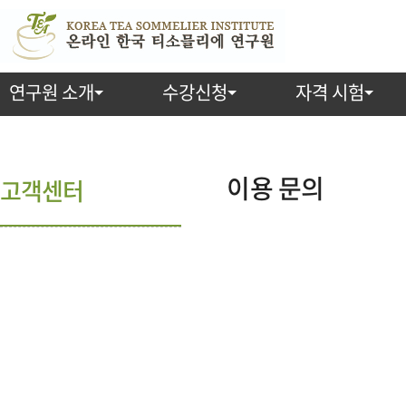
연구원 소개
수강신청
자격 시험
이용 문의
고객센터