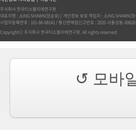
주식회사 한국티소믈리에연구원
대표자명 : JUNG SHAWN(정승호) / 개인정보 보호 책임자 : JUNG SHAWN(정승호)(
사업자등록번호 : 101-86-68141 / 통신판매업신고번호 : 2020-서울성동-00828호 
Copyrightⓒ 주식회사 한국티소믈리에연구원. All rights reserved.
↺ 모바