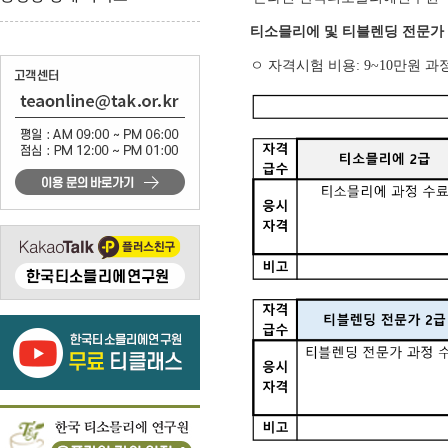
티소믈리에 및 티블렌딩 전문가
ㅇ 자격시험 비용: 9~10만원 과