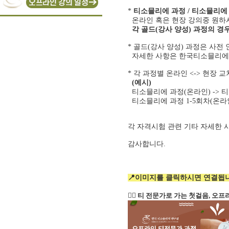
*
티소믈리에 과정 / 티소믈리에 A
온라인 혹은 현장 강의중 원하
각 골드(강사 양성) 과정의 경
* 골드(강사 양성) 과정은 사전
자세한 사항은 한국티소믈리에연
* 각 과정별 온라인 <-> 현장
(예시)
티소믈리에 과정(온라인) -> 티소
티소믈리에 과정 1-5회차(온라인)
각 자격시험 관련 기타 자세한 
감사합니다.
📍이미지를 클릭하시면 연결됩니
👉🏻 티 전문가로 가는 첫걸음, 