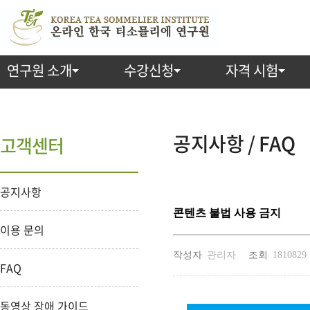
연구원 소개
수강신청
자격 시험
공지사항 / FAQ
고객센터
공지사항
콘텐츠 불법 사용 금지
이용 문의
작성자
관리자
조회
1810829
FAQ
동영상 장애 가이드