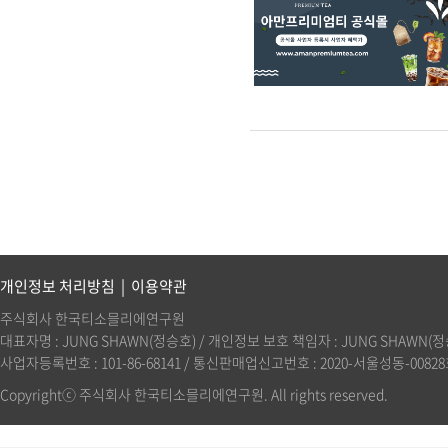
개인정보 처리방침
|
이용약관
주식회사 한국티소믈리에연구원
대표자명 : JUNG SHAWN(정승호) / 개인정보 보호 책임자 : JUNG SHAWN(정승호)(
사업자등록번호 : 101-86-68141 / 통신판매업신고번호 : 2020-서울성동-00828호 
Copyrightⓒ 주식회사 한국티소믈리에연구원. All rights reserved.