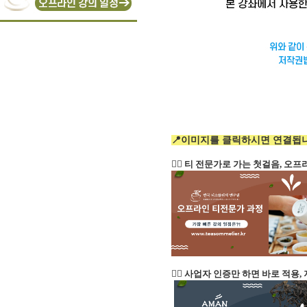
📍이미지를 클릭하시면 연결됩니
👉🏻 티 전문가로 가는 첫걸음, 
👉🏻 사업자 인증만 하면 바로 적용,