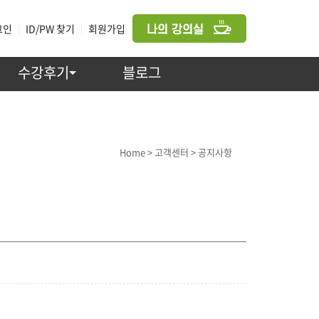
그인
|
ID/PW 찾기
|
회원가입
수강후기
블로그
고객센터 > 공지사항