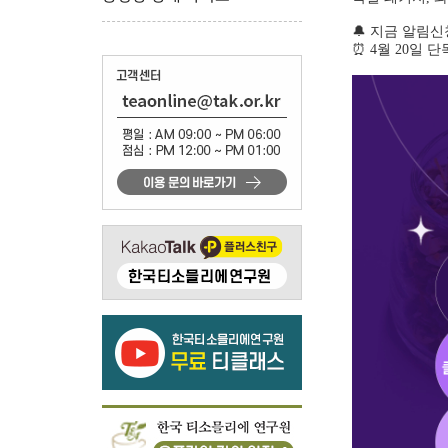
🔔 지금 알림
⏰ 4월 20일 단