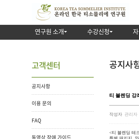
연구원 소개
수강신청
자
공지사항 
고객센터
공지사항
티 블렌딩 강
이용 문의
작성자
관리자
FAQ
<티 블렌딩 테크
동영상 장애 가이드
특별 패키지, 