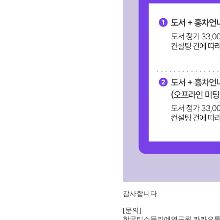
감사합니다.
[문의]
한국티소믈리에연구원 카카오