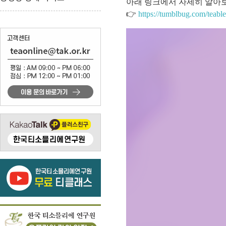
아래 링크에서 자세히 알아
👉
https://tumblbug.com/teabl