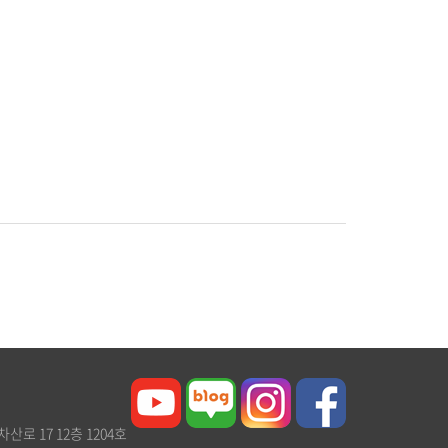
차산로 17 12층 1204호