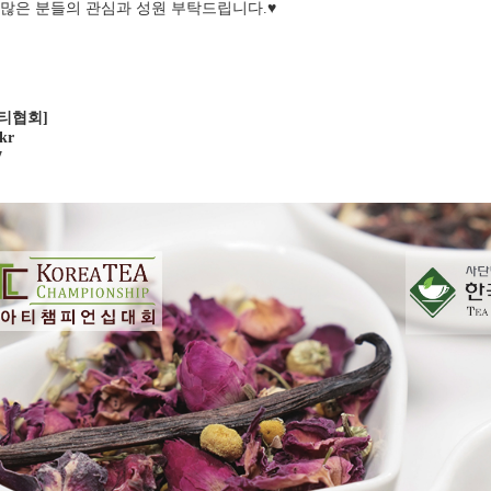
 많은 분들의 관심과 성원 부탁드립니다.♥️
티협회]
kr
7