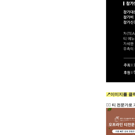
📍이미지를 클
👉🏻 티 전문가