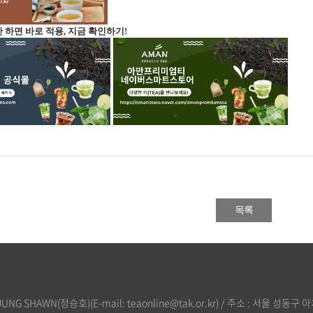
증만 하면 바로 적용, 지금 확인하기!
목록
 SHAWN(정승호)(E-mail: teaonline@tak.or.kr) / 주소 : 서울 성동구 아