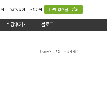
그인
|
ID/PW 찾기
|
회원가입
수강후기
블로그
고객센터 > 공지사항