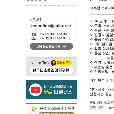
2026년 코리
[2026 코리아
ㅇ 주최:
코리아
ㅇ 주관:
사단법
ㅇ 신청 마감일: 
ㅇ 출품 마감일: 
ㅇ 1차 평가일:
ㅇ 최종 심사일
ㅇ 출품 장소:
서울 성동구 
ㅇ 참가비:
출품
- 부문별 출품 
ㅇ 신청방법 :
대회 특성상 참
기타 상세 내용
신청서는 한글과
코리아티챔피언십
올해 예정대로 