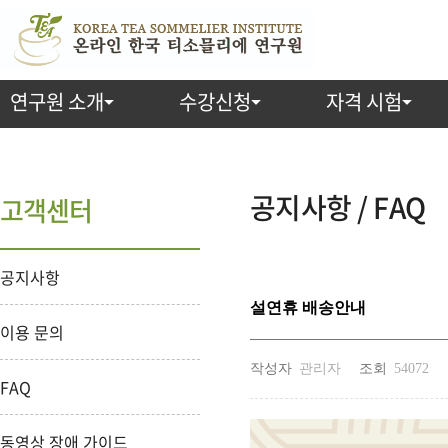
연구원 소개
수강신청
자격 시험
공지사항 / FAQ
고객센터
공지사항
설연휴 배송안내
이용 문의
작성자
관리자
조회
54072
FAQ
동영상 장애 가이드