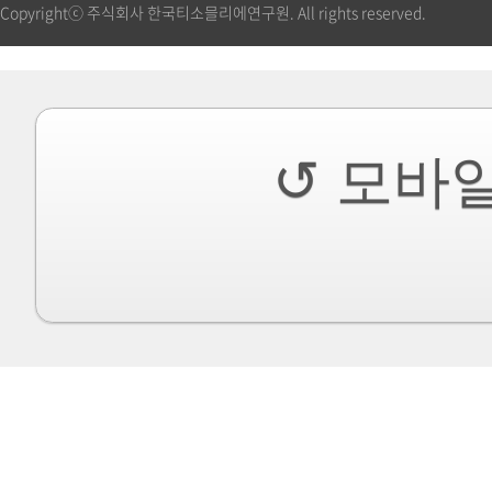
Copyrightⓒ 주식회사 한국티소믈리에연구원. All rights reserved.
↺ 모바