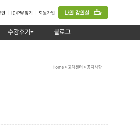
그인
|
ID/PW 찾기
|
회원가입
수강후기
블로그
고객센터 > 공지사항