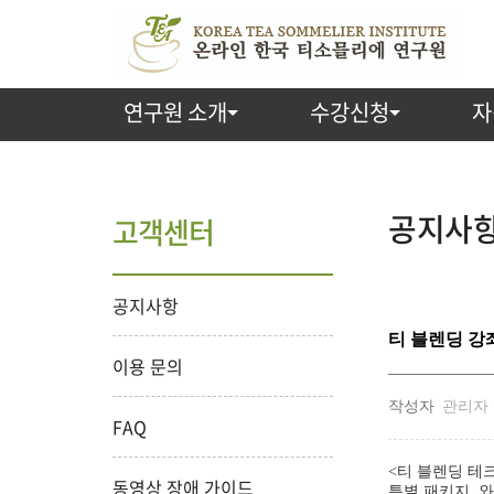
연구원 소개
수강신청
자
공지사항 
고객센터
공지사항
티 블렌딩 강
이용 문의
작성자
관리자
FAQ
<티 블렌딩 테크
동영상 장애 가이드
특별 패키지, 