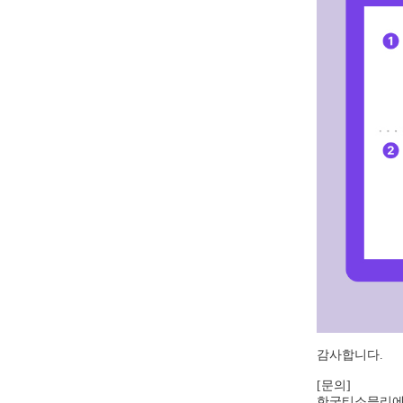
감사합니다.
[문의]
한국티소믈리에