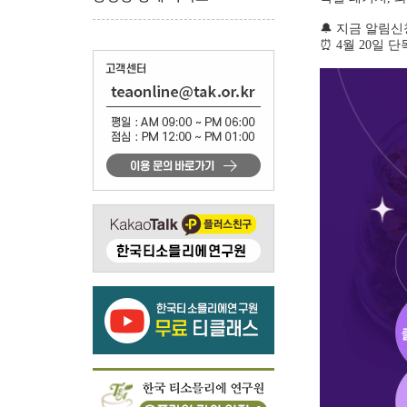
🔔 지금 알림
⏰ 4월 20일 단