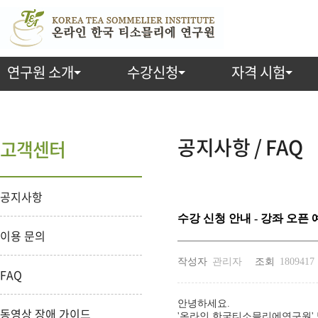
연구원 소개
수강신청
자격 시험
공지사항 / FAQ
고객센터
공지사항
수강 신청 안내 - 강좌 오픈
이용 문의
작성자
관리자
조회
1809417
FAQ
안녕하세요.
동영상 장애 가이드
'온라인 한국티소믈리에연구원'