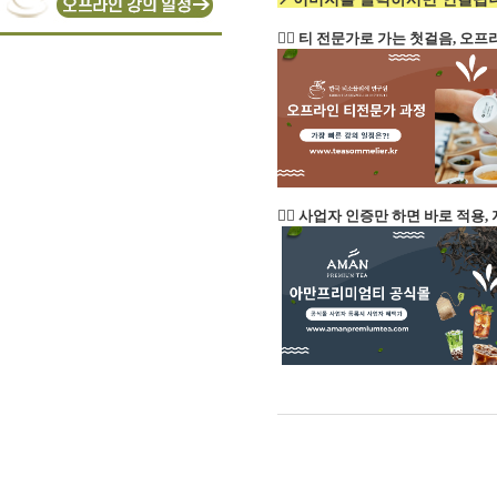
👉🏻 티 전문가로 가는 첫걸음, 
👉🏻 사업자 인증만 하면 바로 적용,