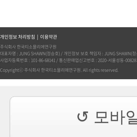
개인정보 처리방침
|
이용약관
주식회사 한국티소믈리에연구원
대표자명 : JUNG SHAWN(정승호) / 개인정보 보호 책임자 : JUNG SHAWN(정승호)(
사업자등록번호 : 101-86-68141 / 통신판매업신고번호 : 2020-서울성동-00828호 
Copyrightⓒ 주식회사 한국티소믈리에연구원. All rights reserved.
↺ 모바