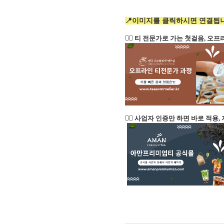
📍이미지를 클릭하시면 연결됩니
👉🏻 티 전문가로 가는 첫걸음, 
👉🏻 사업자 인증만 하면 바로 적용,