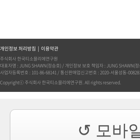
개인정보 처리방침
|
이용약관
주식회사 한국티소믈리에연구원
대표자명 : JUNG SHAWN(정승호) / 개인정보 보호 책임자 : JUNG SHAWN(정승호)(
사업자등록번호 : 101-86-68141 / 통신판매업신고번호 : 2020-서울성동-00828호 
Copyrightⓒ 주식회사 한국티소믈리에연구원. All rights reserved.
↺ 모바