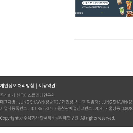
개인정보 처리방침
|
이용약관
주식회사 한국티소믈리에연구원
대표자명 : JUNG SHAWN(정승호) / 개인정보 보호 책임자 : JUNG SHAWN(정승호)(
사업자등록번호 : 101-86-68141 / 통신판매업신고번호 : 2020-서울성동-00828호 
Copyrightⓒ 주식회사 한국티소믈리에연구원. All rights reserved.