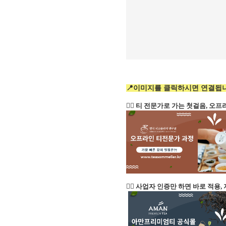
📍이미지를 클릭하시면 연결됩니
👉🏻 티 전문가로 가는 첫걸음, 
👉🏻 사업자 인증만 하면 바로 적용,