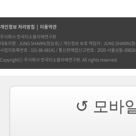
개인정보 처리방침
|
이용약관
주식회사 한국티소믈리에연구원
대표자명 : JUNG SHAWN(정승호) / 개인정보 보호 책임자 : JUNG SHAWN(정승호)(
사업자등록번호 : 101-86-68141 / 통신판매업신고번호 : 2020-서울성동-00828호 
Copyrightⓒ 주식회사 한국티소믈리에연구원. All rights reserved.
↺ 모바