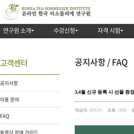
연구원 소개
수강신청
자격 시험
공지사항 / FAQ
고객센터
공지사항
3,4월 신규 등록 시 선물 증정
이용 문의
작성자
관리자
조회
1069
FAQ
동영상 장애 가이드