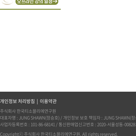
개인정보 처리방침
|
이용약관
주식회사 한국티소믈리에연구원
대표자명 : JUNG SHAWN(정승호) / 개인정보 보호 책임자 : JUNG SHAWN(정승호)(
사업자등록번호 : 101-86-68141 / 통신판매업신고번호 : 2020-서울성동-00828호 
Copyrightⓒ 주식회사 한국티소믈리에연구원. All rights reserved.