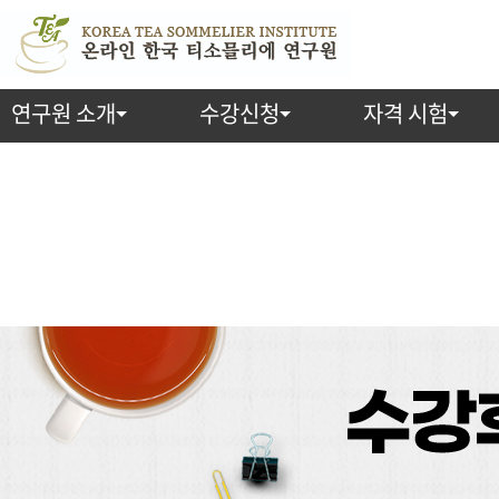
연구원 소개
수강신청
자격 시험