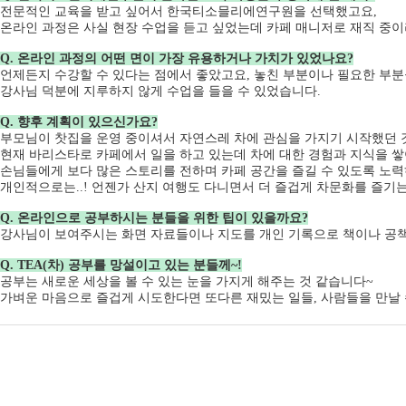
전문적인 교육을 받고 싶어서 한국티소믈리에연구원을 선택했고요,
온라인 과정은 사실 현장 수업을 듣고 싶었는데 카페 매니저로 재직 중이
Q. 온라인 과정의 어떤 면이 가장 유용하거나 가치가 있었나요?
언제든지 수강할 수 있다는 점에서 좋았고요, 놓친 부분이나 필요한 부분
강사님 덕분에 지루하지 않게 수업을 들을 수 있었습니다.
Q. 향후 계획이 있으신가요?
부모님이 찻집을 운영 중이셔서 자연스레 차에 관심을 가지기 시작했던 
현재 바리스타로 카페에서 일을 하고 있는데 차에 대한 경험과 지식을 쌓
손님들에게 보다 많은 스토리를 전하며 카페 공간을 즐길 수 있도록 노
개인적으로는..! 언젠가 산지 여행도 다니면서 더 즐겁게 차문화를 즐기는
Q. 온라인으로 공부하시는 분들을 위한 팁이 있을까요?
강사님이 보여주시는 화면 자료들이나 지도를 개인 기록으로 책이나 공책에
Q. TEA(차) 공부를 망설이고 있는 분들께~!
공부는 새로운 세상을 볼 수 있는 눈을 가지게 해주는 것 같습니다~
가벼운 마음으로 즐겁게 시도한다면 또다른 재밌는 일들, 사람들을 만날 수