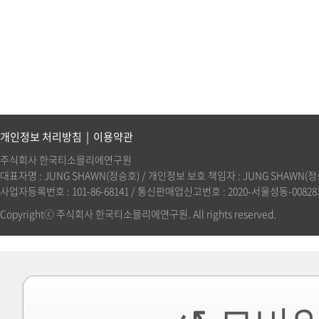
개인정보 처리방침
|
이용약관
주식회사 한국티소믈리에연구원
대표자명 : JUNG SHAWN(정승호) / 개인정보 보호 책임자 : JUNG SHAWN(정승호)(
사업자등록번호 : 101-86-68141 / 통신판매업신고번호 : 2020-서울성동-00828호 
Copyrightⓒ 주식회사 한국티소믈리에연구원. All rights reserved.